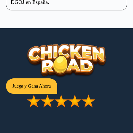
DGOJ en España.
Juega y Gana Ahora