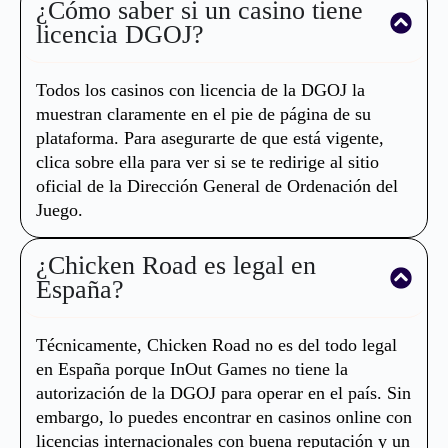
¿Cómo saber si un casino tiene
licencia DGOJ?
Todos los casinos con licencia de la DGOJ la
muestran claramente en el pie de página de su
plataforma. Para asegurarte de que está vigente,
clica sobre ella para ver si se te redirige al sitio
oficial de la Dirección General de Ordenación del
Juego.
¿Chicken Road es legal en
España?
Técnicamente, Chicken Road no es del todo legal
en España porque InOut Games no tiene la
autorización de la DGOJ para operar en el país. Sin
embargo, lo puedes encontrar en casinos online con
licencias internacionales con buena reputación y un