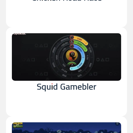
Squid Gamebler