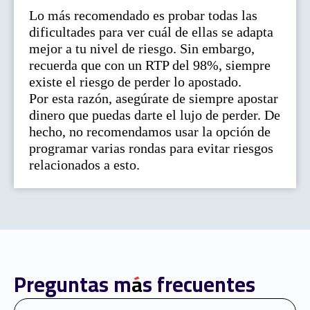
Lo más recomendado es probar todas las
dificultades para ver cuál de ellas se adapta
mejor a tu nivel de riesgo. Sin embargo,
recuerda que con un RTP del 98%, siempre
existe el riesgo de perder lo apostado.
Por esta razón, asegúrate de siempre apostar
dinero que puedas darte el lujo de perder. De
hecho, no recomendamos usar la opción de
programar varias rondas para evitar riesgos
relacionados a esto.
Preguntas más frecuentes