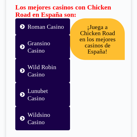
Los mejores casinos con Chicken
Road en España son:
Roman Casino
¡Juega a
Chicken Road
en los mejores
Gransino
casinos de
Casino
España!
Wild Robin
Casino
Lunubet
Casino
Wildsino
Casino