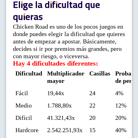
Elige la dificultad que
quieras
Chicken Road es uno de los pocos juegos en
donde puedes elegir la dificultad que quieres
antes de empezar a apostar. Básicamente,
decides si ir por premios más grandes, pero
con mayor riesgo, o viceversa.
Hay 4 dificultades diferentes:
Dificultad
Multiplicador
Casillas
Probabi
mayor
de perde
Fácil
19,44x
24
4%
Medio
1.788,80x
22
12%
Difícil
41.321,43x
20
20%
Hardcore
2.542.251,93x
15
40%