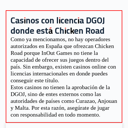
Casinos con licencia DGOJ
donde está Chicken Road
Como ya mencionamos, no hay operadores
autorizados en España que ofrezcan Chicken
Road porque InOut Games no tiene la
capacidad de ofrecer sus juegos dentro del
país. Sin embargo, existen casinos online con
licencias internacionales en donde puedes
conseguir este título.
Estos casinos no tienen la aprobación de la
DGOJ, sino de entes externos como las
autoridades de países como Curazao, Anjouan
y Malta. Por esta razón, asegúrate de jugar
con responsabilidad en todo momento.