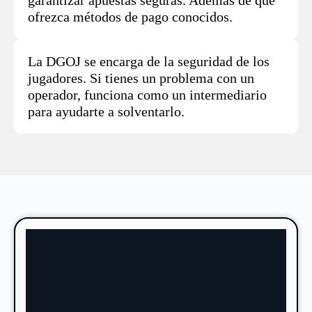
garantizar apuestas seguras. Además de que
ofrezca métodos de pago conocidos.
La DGOJ se encarga de la seguridad de los
jugadores. Si tienes un problema con un
operador, funciona como un intermediario
para ayudarte a solventarlo.