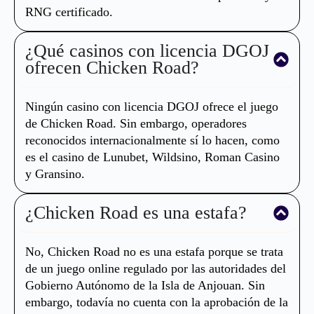
RNG certificado.
¿Qué casinos con licencia DGOJ
ofrecen Chicken Road?
Ningún casino con licencia DGOJ ofrece el juego
de Chicken Road. Sin embargo, operadores
reconocidos internacionalmente sí lo hacen, como
es el casino de Lunubet, Wildsino, Roman Casino
y Gransino.
¿Chicken Road es una estafa?
No, Chicken Road no es una estafa porque se trata
de un juego online regulado por las autoridades del
Gobierno Autónomo de la Isla de Anjouan. Sin
embargo, todavía no cuenta con la aprobación de la