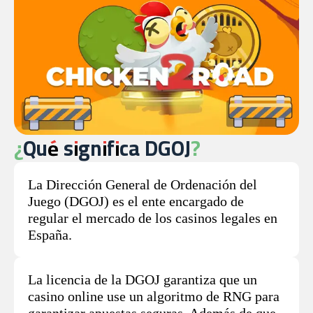
¿Qué significa DGOJ?
La Dirección General de Ordenación del
Juego (DGOJ) es el ente encargado de
regular el mercado de los casinos legales en
España.
La licencia de la DGOJ garantiza que un
casino online use un algoritmo de RNG para